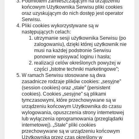
Podmiotem zamieszczającym na urządzeniu
końcowym Użytkownika Serwisu pliki cookies
oraz uzyskującym do nich dostęp jest operator
Serwisu.
Pliki cookies wykorzystywane są w
następujących celach:
utrzymanie sesji użytkownika Serwisu (po
zalogowaniu), dzięki której użytkownik nie
musi na każdej podstronie Serwisu
ponownie wpisywać loginu i hasła;
realizacji celów określonych powyżej w
części „Istotne techniki marketingowe”;
W ramach Serwisu stosowane są dwa
zasadnicze rodzaje plików cookies: „sesyjne”
(session cookies) oraz „stałe” (persistent
cookies). Cookies „sesyjne” są plikami
tymczasowymi, które przechowywane są w
urządzeniu końcowym Użytkownika do czasu
wylogowania, opuszczenia strony internetowej
lub wyłączenia oprogramowania (przeglądarki
internetowej). „Stałe” pliki cookies
przechowywane są w urządzeniu końcowym
Użytkownika przez czas określony w