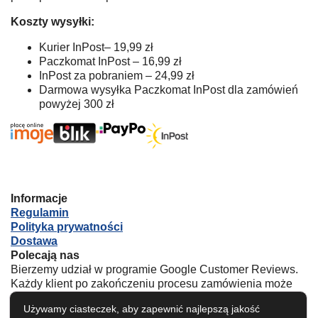
Koszty wysyłki:
Kurier InPost– 19,99 zł
Paczkomat InPost – 16,99 zł
InPost za pobraniem – 24,99 zł
Darmowa wysyłka Paczkomat InPost dla zamówień
powyżej 300 zł
Informacje
Regulamin
Polityka prywatności
Dostawa
Polecają nas
Bierzemy udział w programie Google Customer Reviews.
Każdy klient po zakończeniu procesu zamówienia może
zgodzić się na anonimowe badanie opinii i ocenić nasz
Używamy ciasteczek, aby zapewnić najlepszą jakość
sklep.