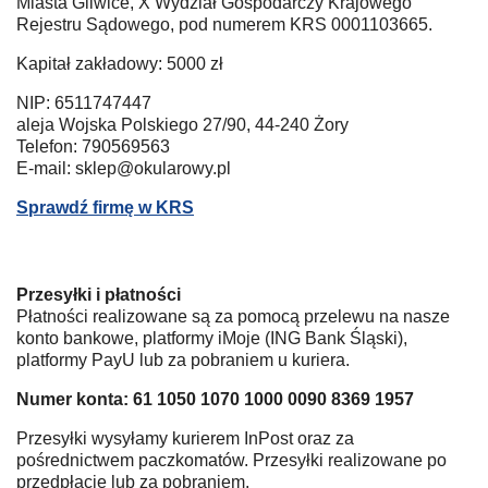
Miasta Gliwice, X Wydział Gospodarczy Krajowego
Rejestru Sądowego, pod numerem KRS 0001103665.
Kapitał zakładowy: 5000 zł
NIP: 6511747447
aleja Wojska Polskiego 27/90, 44-240 Żory
Telefon: 790569563
E-mail: sklep@okularowy.pl
Sprawdź firmę w KRS
Przesyłki i płatności
Płatności realizowane są za pomocą przelewu na nasze
konto bankowe, platformy iMoje (ING Bank Śląski),
platformy PayU lub za pobraniem u kuriera.
Numer konta: 61 1050 1070 1000 0090 8369 1957
Przesyłki wysyłamy kurierem InPost oraz za
pośrednictwem paczkomatów. Przesyłki realizowane po
przedpłacie lub za pobraniem.