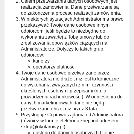
Celem przetwarzania danych osobowych jest
realizacja zamówienia. Dane przetwarzane są
do zakończenia procesu realizacji zamówienia.
W niektórych sytuacjach Administrator ma prawo
przekazywać Twoje dane osobowe innym
odbiorcom, jeśli będzie to niezbędne do
wykonania zawartej z Tobą umowy lub do
zrealizowania obowiązków ciążących na
Administratorze. Dotyczy to takich grup
odbiorców:
kurierzy
operatorzy płatności
Twoje dane osobowe przetwarzane przez
Administratora nie dłużej, niż jest to konieczne
do wykonania związanych z nimi czynności
określonych osobnymi przepisami (np. o
prowadzeniu rachunkowości). W odniesieniu do
danych marketingowych dane nie będą
przetwarzane dłużej niż przez 3 lata.
Przysługuje Ci prawo żądania od Administratora
(również w formie elektronicznej pod adresem
sklep@okularowy.pl):
dostępu do danych osobowych Ciebie