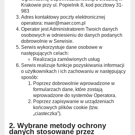
Krakowie przy ul. Popielnik 8, kod pocztowy 31-
983
Adres kontaktowy poczty elektronicznej
operatora: maer@maer.com.pl
Operator jest Administratorem Twoich danych
osobowych w odniesieniu do danych podanych
dobrowolnie w Serwisie.
Serwis wykorzystuje dane osobowe w
następujących celach:
Realizacja zamówionych usług
Serwis realizuje funkcje pozyskiwania informacji
o użytkownikach i ich zachowaniu w następujący
sposób:
Poprzez dobrowolnie wprowadzone w
formularzach dane, które zostają
wprowadzone do systemów Operatora.
Poprzez zapisywanie w urządzeniach
końcowych plików cookie (tzw.
„ciasteczka”).
2. Wybrane metody ochrony
danych stosowane przez