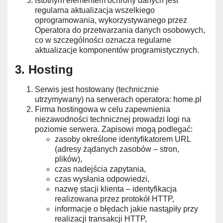
Istotnym elementem ochrony danych jest
regularna aktualizacja wszelkiego
oprogramowania, wykorzystywanego przez
Operatora do przetwarzania danych osobowych,
co w szczególności oznacza regularne
aktualizacje komponentów programistycznych.
3. Hosting
Serwis jest hostowany (technicznie
utrzymywany) na serwerach operatora: home.pl
Firma hostingowa w celu zapewnienia
niezawodności technicznej prowadzi logi na
poziomie serwera. Zapisowi mogą podlegać:
zasoby określone identyfikatorem URL
(adresy żądanych zasobów – stron,
plików),
czas nadejścia zapytania,
czas wysłania odpowiedzi,
nazwę stacji klienta – identyfikacja
realizowana przez protokół HTTP,
informacje o błędach jakie nastąpiły przy
realizacji transakcji HTTP,