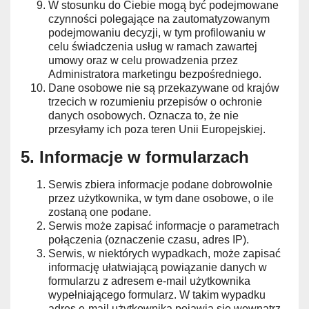
W stosunku do Ciebie mogą być podejmowane
czynności polegające na zautomatyzowanym
podejmowaniu decyzji, w tym profilowaniu w
celu świadczenia usług w ramach zawartej
umowy oraz w celu prowadzenia przez
Administratora marketingu bezpośredniego.
Dane osobowe nie są przekazywane od krajów
trzecich w rozumieniu przepisów o ochronie
danych osobowych. Oznacza to, że nie
przesyłamy ich poza teren Unii Europejskiej.
5. Informacje w formularzach
Serwis zbiera informacje podane dobrowolnie
przez użytkownika, w tym dane osobowe, o ile
zostaną one podane.
Serwis może zapisać informacje o parametrach
połączenia (oznaczenie czasu, adres IP).
Serwis, w niektórych wypadkach, może zapisać
informację ułatwiającą powiązanie danych w
formularzu z adresem e-mail użytkownika
wypełniającego formularz. W takim wypadku
adres e-mail użytkownika pojawia się wewnątrz