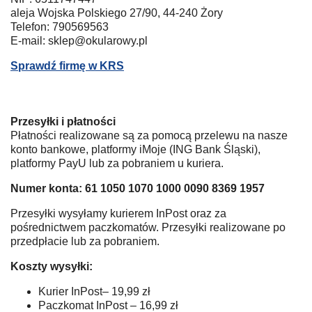
aleja Wojska Polskiego 27/90, 44-240 Żory
Telefon: 790569563
E-mail: sklep@okularowy.pl
Sprawdź firmę w KRS
Przesyłki i płatności
Płatności realizowane są za pomocą przelewu na nasze
konto bankowe, platformy iMoje (ING Bank Śląski),
platformy PayU lub za pobraniem u kuriera.
Numer konta: 61 1050 1070 1000 0090 8369 1957
Przesyłki wysyłamy kurierem InPost oraz za
pośrednictwem paczkomatów. Przesyłki realizowane po
przedpłacie lub za pobraniem.
Koszty wysyłki:
Kurier InPost– 19,99 zł
Paczkomat InPost – 16,99 zł