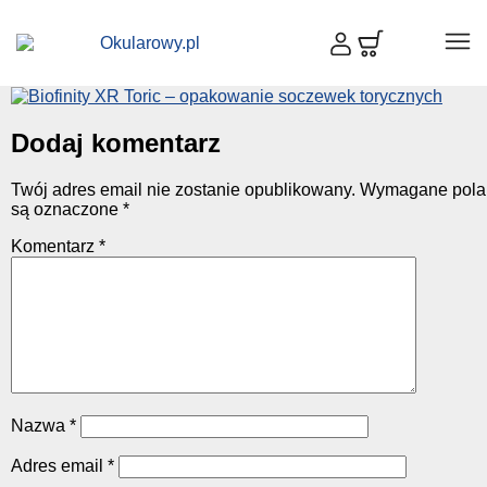
Dodaj komentarz
Twój adres email nie zostanie opublikowany.
Wymagane pola
są oznaczone
*
Komentarz
*
Nazwa
*
Adres email
*