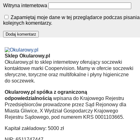
Witryna internetowa
Zapamiętaj moje dane w tej przeglądarce podczas pisania
kolejnych komentarzy.
Sklep Okularowy.pl
Okularowy.pl to sklep internetowy oferujący soczewki
kontaktowe marki Coopervision. Mamy w ofercie soczewki
sferyczne, toryczne oraz multifokalne i płyny higieniczne
do soczewek.
Okularowy.pl spółka z ograniczoną
odpowiedzialnością
wpisana do Krajowego Rejestru
Przedsiębiorców prowadzone przez Sąd Rejonowy dla
Miasta Gliwice, X Wydział Gospodarczy Krajowego
Rejestru Sądowego, pod numerem KRS 0001103665.
Kapitał zakładowy: 5000 zł
NIP: 6511747447