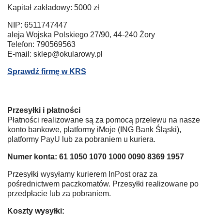
Kapitał zakładowy: 5000 zł
NIP: 6511747447
aleja Wojska Polskiego 27/90, 44-240 Żory
Telefon: 790569563
E-mail: sklep@okularowy.pl
Sprawdź firmę w KRS
Przesyłki i płatności
Płatności realizowane są za pomocą przelewu na nasze
konto bankowe, platformy iMoje (ING Bank Śląski),
platformy PayU lub za pobraniem u kuriera.
Numer konta: 61 1050 1070 1000 0090 8369 1957
Przesyłki wysyłamy kurierem InPost oraz za
pośrednictwem paczkomatów. Przesyłki realizowane po
przedpłacie lub za pobraniem.
Koszty wysyłki: