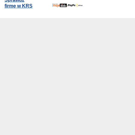
firmę w KRS