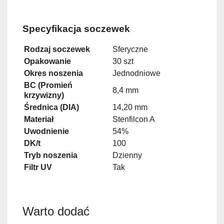
Specyfikacja soczewek
Rodzaj soczewek
Sferyczne
Opakowanie
30 szt
Okres noszenia
Jednodniowe
BC (Promień
8,4 mm
krzywizny)
Średnica (DIA)
14,20 mm
Materiał
Stenfilcon A
Uwodnienie
54%
DK/t
100
Tryb noszenia
Dzienny
Filtr UV
Tak
Warto dodać