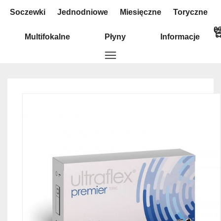
Soczewki
Jednodniowe
Miesięczne
Toryczne
0
Multifokalne
Płyny
Informacje