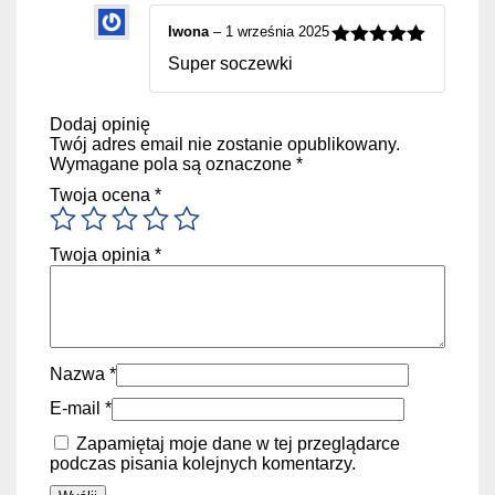
Iwona
–
1 września 2025
Oceniono
5
Super soczewki
na 5
Dodaj opinię
Twój adres email nie zostanie opublikowany.
Wymagane pola są oznaczone
*
Twoja ocena
*
Twoja opinia
*
Nazwa
*
E-mail
*
Zapamiętaj moje dane w tej przeglądarce
podczas pisania kolejnych komentarzy.