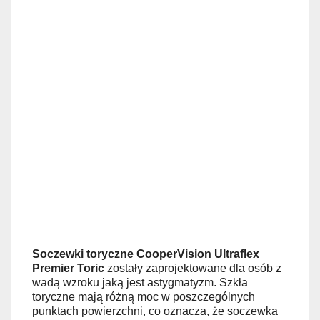
Soczewki toryczne CooperVision Ultraflex
Premier
Toric
zostały zaprojektowane dla osób z
wadą wzroku jaką jest astygmatyzm. Szkła
toryczne mają różną moc w poszczególnych
punktach powierzchni, co oznacza, że soczewka