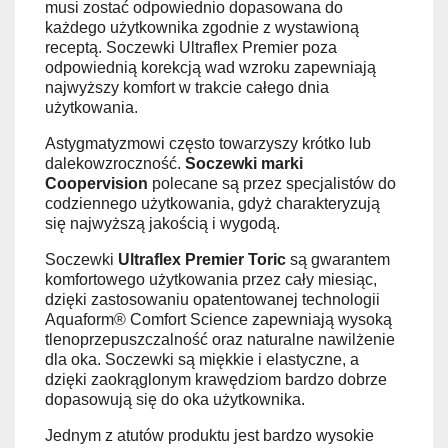
musi zostać odpowiednio dopasowana do
każdego użytkownika zgodnie z wystawioną
receptą. Soczewki Ultraflex Premier poza
odpowiednią korekcją wad wzroku zapewniają
najwyższy komfort w trakcie całego dnia
użytkowania.
Astygmatyzmowi często towarzyszy krótko lub
dalekowzroczność.
Soczewki marki
Coopervision
polecane są przez specjalistów do
codziennego użytkowania, gdyż charakteryzują
się najwyższą jakością i wygodą.
Soczewki
Ultraflex Premier Toric
są gwarantem
komfortowego użytkowania przez cały miesiąc,
dzięki zastosowaniu opatentowanej technologii
Aquaform® Comfort Science zapewniają wysoką
tlenoprzepuszczalność oraz naturalne nawilżenie
dla oka. Soczewki są miękkie i elastyczne, a
dzięki zaokrąglonym krawędziom bardzo dobrze
dopasowują się do oka użytkownika.
Jednym z atutów produktu jest bardzo wysokie