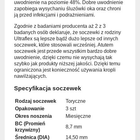
uwodnienie na poziomie 48%. Dobre uwodnienie
zapobiega wysychaniu śluzówki oka oraz chroni
ją przed infekcjami i podrażnieniami.
Zgodnie z badaniami producenta aż 2 z 3
badanych osób deklaruje, że soczewki z rodziny
Ultraflex są lepsze bądź dużo lepsze od innych
soczewek, które stosowali wcześniej. Atutem
soczewek jest przede wszystkim bardzo dobre
uwodnienie, dzięki czemu nie wysychają tak
szybko jak produkty niższej jakości. Dzięki temu
ograniczona jest konieczność używania kropli
nawilżających.
Specyfikacja soczewek
Rodzaj soczewek
Toryczne
Opakowanie
3 szt
Okres noszenia
Miesięczne
BC (Promień
8,7 mm
krzywizny)
Średnica (DIA)
14,50 mm