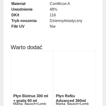
Materiał
Comfilcon A
Uwodnienie
48%
DK/t
116
Tryb noszenia
Dzienny/elastyczny
Filtr UV
Nie
Warto dodać
Płyn Biotrue 300 ml
Płyn ReNu
+ gratis 60 ml
Advanced 360ml
Marka:
Bausch+Lomb
Marka:
Bausch+Lomb