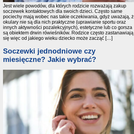
Jest wiele powodów, dla których rodzicie rozważają zakup
soczewek kontaktowych dla swoich dzieci. Często same
pociechy mają wobec nas takie oczekiwania, gdyż uważają, 
okulary nie są dla nich praktyczne (uprawianie sportu oraz
innych aktywności pozalekcyjnych), estetyczne lub co gorsza
są obiektem drwin rówieśników. Rodzice często zastanawiają
się więc od jakiego wieku dziecko może zacząć […]
Soczewki jednodniowe czy
miesięczne? Jakie wybrać?