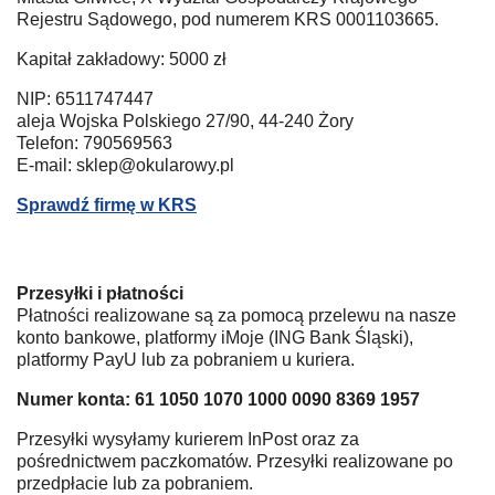
Rejestru Sądowego, pod numerem KRS 0001103665.
Kapitał zakładowy: 5000 zł
NIP: 6511747447
aleja Wojska Polskiego 27/90, 44-240 Żory
Telefon: 790569563
E-mail: sklep@okularowy.pl
Sprawdź firmę w KRS
Przesyłki i płatności
Płatności realizowane są za pomocą przelewu na nasze
konto bankowe, platformy iMoje (ING Bank Śląski),
platformy PayU lub za pobraniem u kuriera.
Numer konta: 61 1050 1070 1000 0090 8369 1957
Przesyłki wysyłamy kurierem InPost oraz za
pośrednictwem paczkomatów. Przesyłki realizowane po
przedpłacie lub za pobraniem.