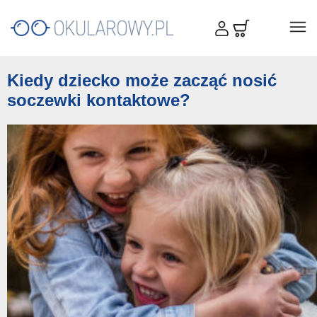
Kiedy dziecko może zacząć nosić
soczewki kontaktowe?